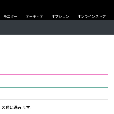
モニター
オーディオ
オプション
オンラインストア