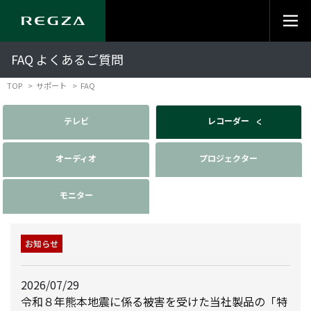
FAQ よくあるご質問
TOP
サポート
FAQ
テレビ
レコーダー
オーディオ
プロジェクター
モニター
お知らせ
2026/07/29
令和８年熊本地震に係る被害を受けた当社製品の「特