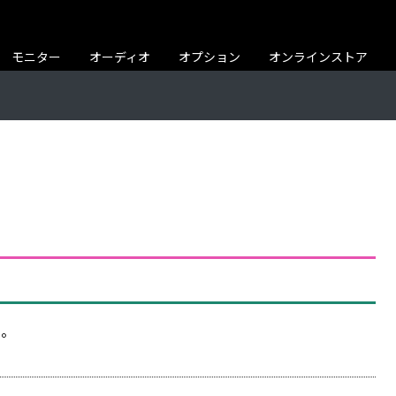
モニター
オーディオ
オプション
オンラインストア