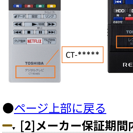
●
ページ上部に戻る
[2]メーカー保証期