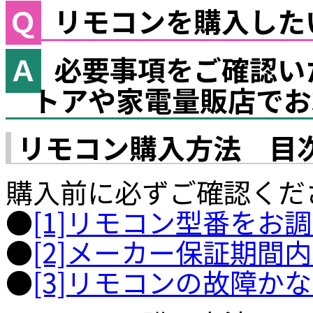
リモコンを購入した
必要事項をご確認い
トアや家電量販店でお
リモコン購入方法 目
購入前に必ずご確認くだ
●
[1]リモコン型番をお
●
[2]メーカー保証期間
●
[3]リモコンの故障か