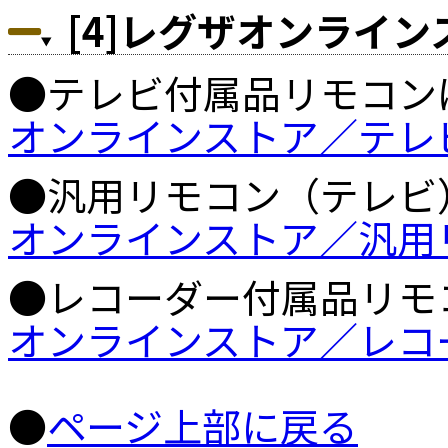
[4]レグザオンライ
●テレビ付属品リモコン
オンラインストア／テレ
●汎用リモコン（テレビ
オンラインストア／汎用
●レコーダー付属品リモ
オンラインストア／レコ
●
ページ上部に戻る