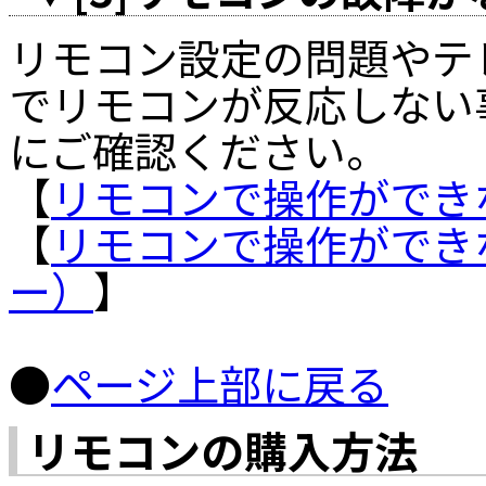
リモコン設定の問題やテ
でリモコンが反応しない
にご確認ください。
【
リモコンで操作ができ
【
リモコンで操作ができな
ー）
】
●
ページ上部に戻る
リモコンの購入方法