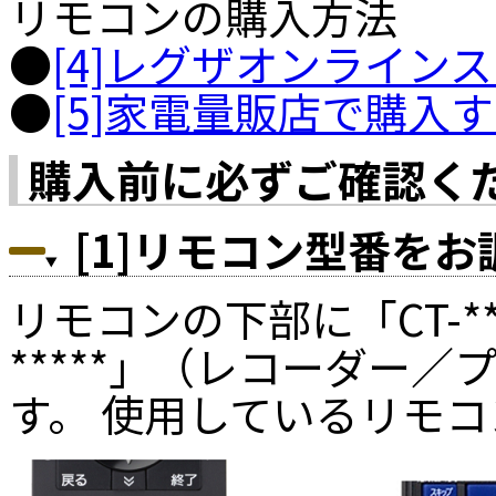
リモコンの購入方法
●
[4]レグザオンライン
●
[5]家電量販店で購入
購入前に必ずご確認く
[1]リモコン型番を
リモコンの下部に「CT-**
*****」（レコーダー
す。 使用しているリモ