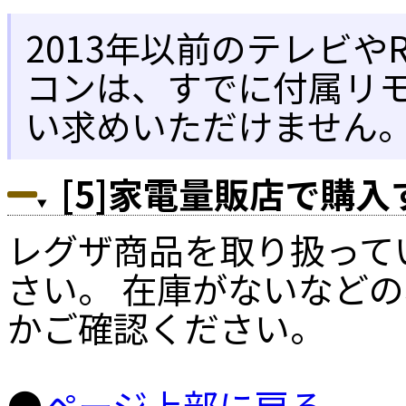
2013年以前のテレビ
コンは、すでに付属リ
い求めいただけません
[5]家電量販店で購
レグザ商品を取り扱って
さい。 在庫がないなど
かご確認ください。
●
ページ上部に戻る