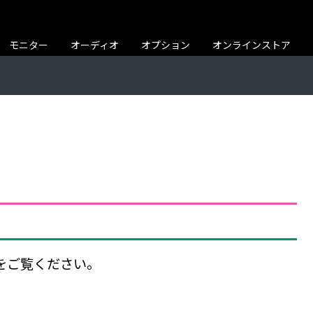
モニター
オーディオ
オプション
オンラインストア