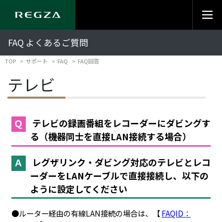
FAQ よくあるご質問
TOP
サポート
FAQ
FAQ回答
テレビ