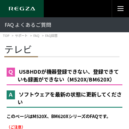
FAQ よくあるご質問
TOP
サポート
FAQ
FAQ回答
テレビ