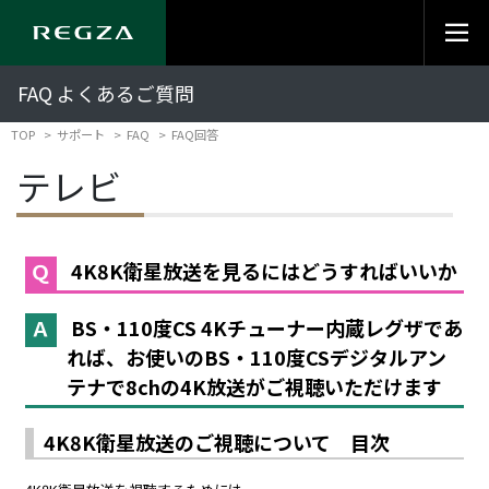
FAQ よくあるご質問
TOP
サポート
FAQ
FAQ回答
テレビ