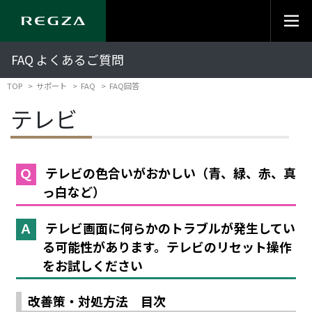
FAQ よくあるご質問
TOP
サポート
FAQ
FAQ回答
テレビ