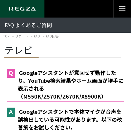
FAQ よくあるご質問
TOP
サポート
FAQ
FAQ回答
テレビ