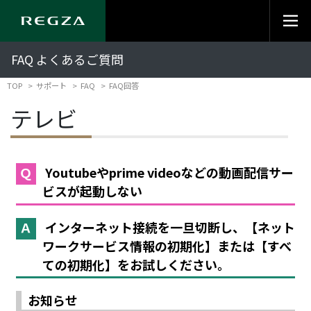
FAQ よくあるご質問
TOP
サポート
FAQ
FAQ回答
テレビ