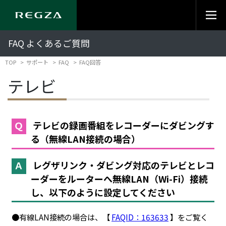
FAQ よくあるご質問
TOP
サポート
FAQ
FAQ回答
テレビ