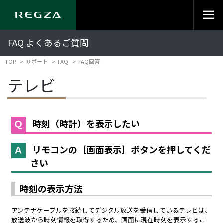
FAQ よくあるご質問
TOP
サポート
FAQ
FAQ回答
テレビ