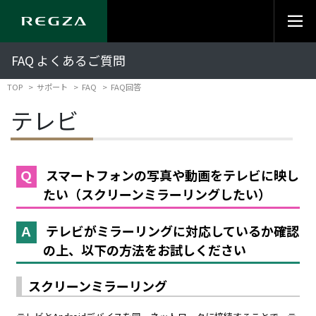
FAQ よくあるご質問
TOP
サポート
FAQ
FAQ回答
テレビ