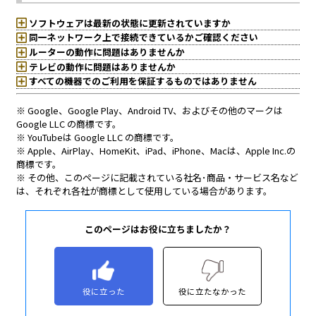
このページはお役に立ちましたか？
役に立った
役に立たなかった