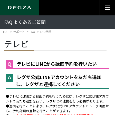
FAQ よくあるご質問
TOP
サポート
FAQ
FAQ回答
テレビ