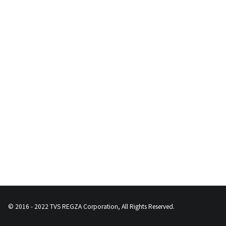
© 2016 - 2022 TVS REGZA Corporation, All Rights Reserved.