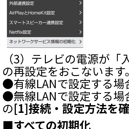
（3）テレビの電源が「
の再設定をおこないます
●有線LANで設定する場
●無線LANで設定する場
の
[1]接続・設定方法を
■すべての初期化