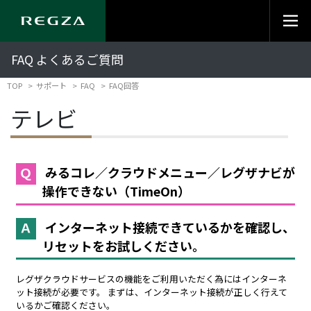
FAQ よくあるご質問
TOP
サポート
FAQ
FAQ回答
テレビ